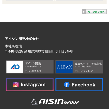
アイシン開発株式会社
本社所在地
〒448‐8525 愛知県刈谷市相生町 3丁目3番地