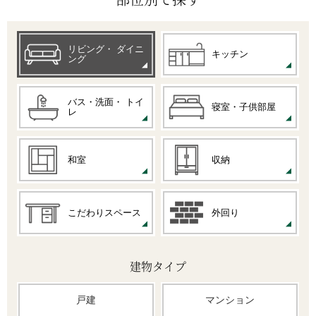
リビング・
ダイニ
キッチン
ング
バス・洗面・
トイ
寝室・子供部屋
レ
和室
収納
こだわりスペース
外回り
建物タイプ
戸建
マンション