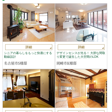
詳細
詳細
シニアの暮らしをもっと快適にする
デザインセンスが光る！ 大胆な間取
動線設計
り変更で誕生した大空間のLDK
名古屋市S様邸
岡崎市K様邸