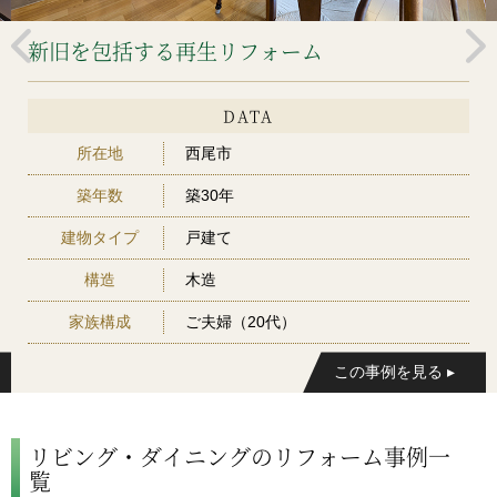
新旧を包括する再生リフォーム
DATA
所在地
西尾市
築年数
築30年
建物タイプ
戸建て
構造
木造
家族構成
ご夫婦（20代）
リビング・ダイニングのリフォーム事例一
覧