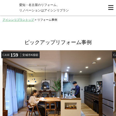
愛知・名古屋のリフォーム、
リノベーションはアイシンリブラン
アイシンリブラントップ
>
リフォーム事例
ピックアップリフォーム事例
154
CASE
西尾市M様邸