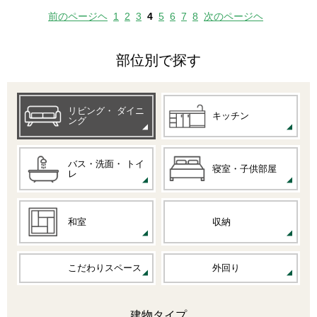
前のページヘ
1
2
3
4
5
6
7
8
次のページヘ
部位別で探す
リビング・
ダイニ
キッチン
ング
バス・洗面・
トイ
寝室・子供部屋
レ
和室
収納
こだわりスペース
外回り
建物タイプ