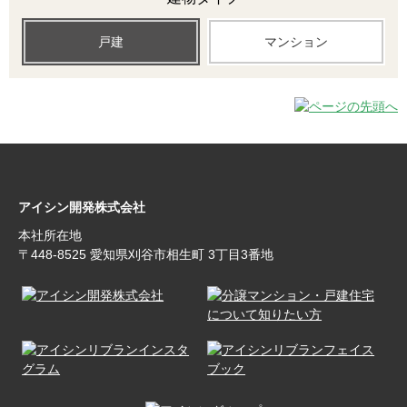
戸建
マンション
アイシン開発株式会社
本社所在地
〒448‐8525 愛知県刈谷市相生町 3丁目3番地