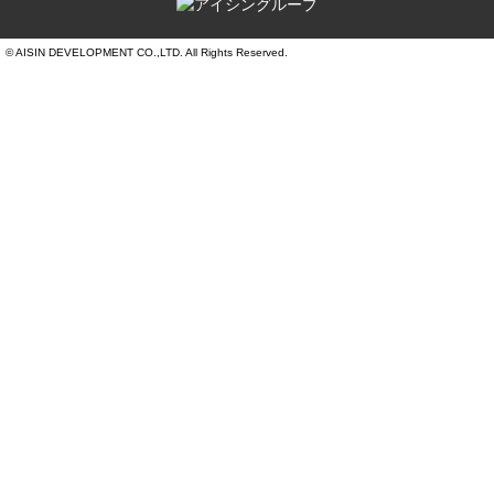
© AISIN DEVELOPMENT CO.,LTD. All Rights Reserved.