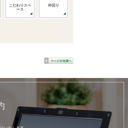
こだわりスペ
外回り
ース
約
りいたします。