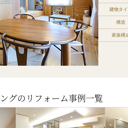
建物タイ
構造
家族構
ングのリフォーム事例一覧