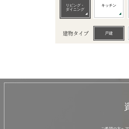
リビング・
キッチン
ダイニング
建物タイプ
戸建
ご希望の方へア