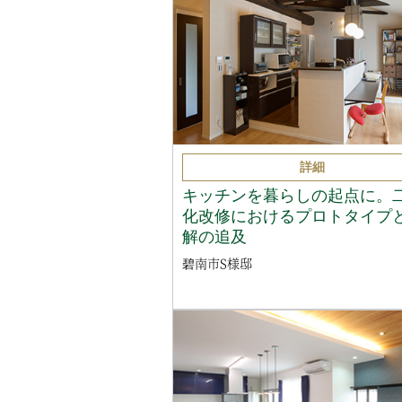
詳細
キッチンを暮らしの起点に。
化改修におけるプロトタイプ
解の追及
碧南市S様邸