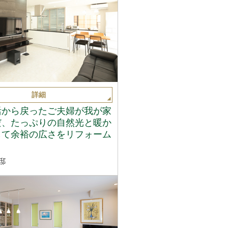
詳細
活から戻ったご夫婦が我が家
だ、たっぷりの自然光と暖か
して余裕の広さをリフォーム
邸