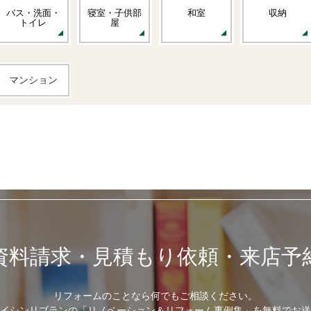
バス・洗面・
寝室・子供部
和室
収納
トイレ
屋
マンション
資料請求・見積もり依頼・来店予
リフォームのことなら何でもご相談ください。
イシンリブランの「リノベーション＆リフォーム事例集」を無料でお送