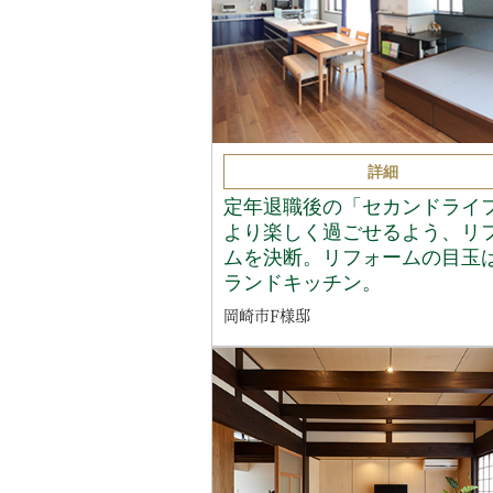
詳細
定年退職後の「セカンドライ
より楽しく過ごせるよう、リ
ムを決断。リフォームの目玉
ランドキッチン。
岡崎市F様邸