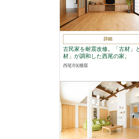
詳細
古民家を耐震改修。「古材」
材」が調和した西尾の家。
西尾市K様邸