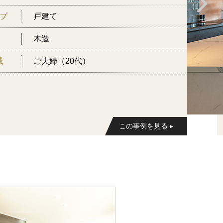
プ
戸建て
木造
成
ご夫婦（20代）