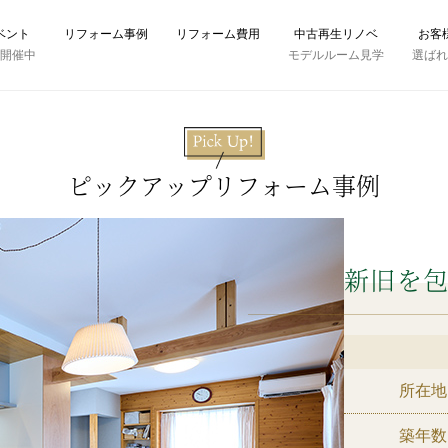
ベント
リフォーム事例
リフォーム費用
中古再生リノベ
お客
時開催中
モデルルーム見学
選ば
ピックアップリフォーム事例
新旧を
所在地
築年数