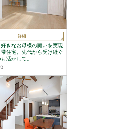
詳細
し好きなお母様の願いを実現
世帯住宅。先代から受け継ぐ
のも活かして。
邸