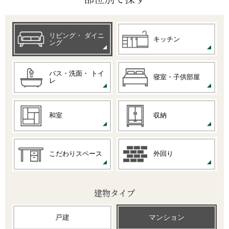
リビング・
ダイニ
キッチン
ング
バス・洗面・
トイ
寝室・子供部屋
レ
和室
収納
こだわりスペース
外回り
建物タイプ
戸建
マンション