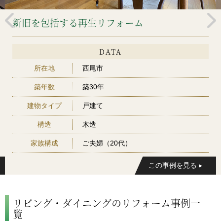
新旧を包括する再生リフォーム
DATA
所在地
西尾市
築年数
築30年
建物タイプ
戸建て
構造
木造
家族構成
ご夫婦（20代）
リビング・ダイニングのリフォーム事例一
覧