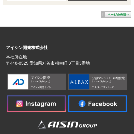
アイシン開発株式会社
本社所在地
〒448‐8525 愛知県刈谷市相生町 3丁目3番地