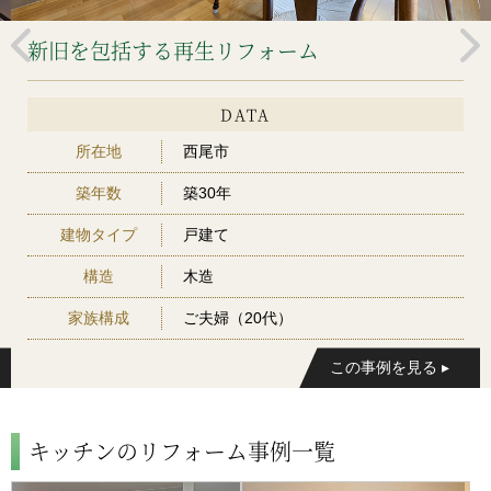
新旧を包括する再生リフォーム
DATA
所在地
西尾市
築年数
築30年
建物タイプ
戸建て
構造
木造
家族構成
ご夫婦（20代）
キッチンのリフォーム事例一覧