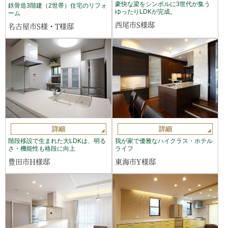
豪快な梁をシンボルに3世代が集う
鉄骨造3階建（2世帯）住宅のリフォ
ゆったりLDKが完成。
ーム
西尾市S様邸
名古屋市S様・T様邸
詳細
詳細
階段移設で生まれた大LDKは、明る
我が家で優雅なハイクラス・ホテル
さ・機能性も格段に向上
ライフ
豊田市H様邸
東海市Y様邸