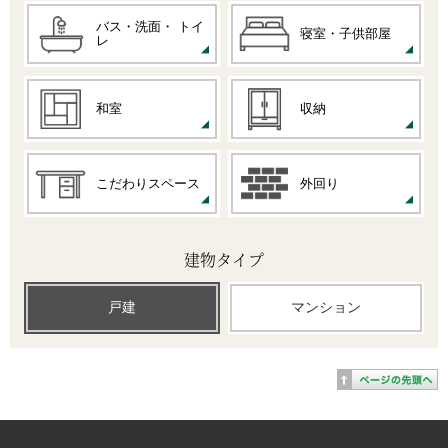
バス・洗面・
トイ
寝室・子供部屋
レ
和室
収納
こだわりスペース
外回り
建物タイプ
戸建
マンション