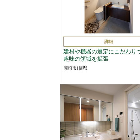
詳細
建材や機器の選定にこだわり
趣味の領域を拡張
岡崎市I様邸