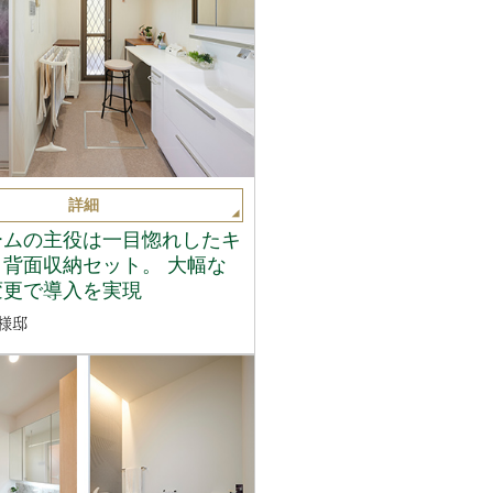
詳細
ームの主役は一目惚れしたキ
背面収納セット。 大幅な
変更で導入を実現
様邸