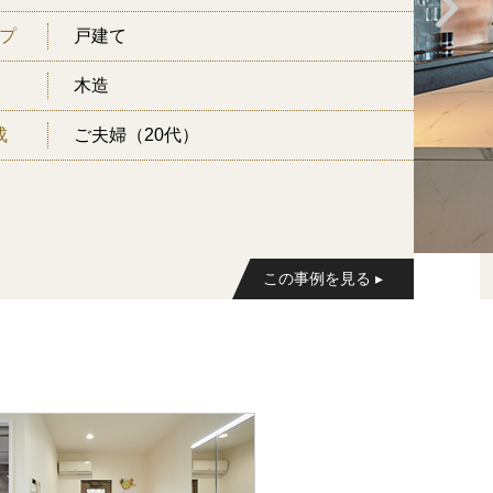
プ
戸建て
木造
成
ご夫婦（20代）