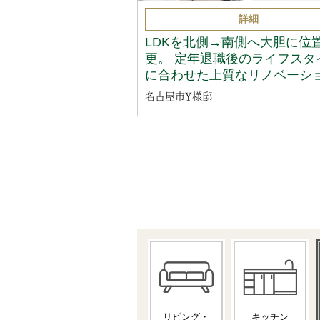
詳細
LDKを北側→南側へ大胆に位
更。 定年退職後のライフスタ
に合わせた上質なリノベーシ
名古屋市Y様邸
リビング・
キッチン