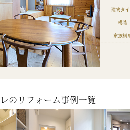
建物タイ
構造
家族構
レのリフォーム事例一覧