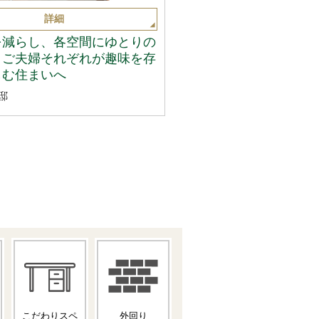
詳細
を減らし、各空間にゆとりの
。ご夫婦それぞれが趣味を存
しむ住まいへ
邸
こだわりスペ
外回り