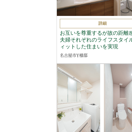
詳細
お互いを尊重するが故の距離
夫婦それぞれのライフスタイ
ィットした住まいを実現
名古屋市Y様邸