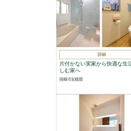
詳細
片付かない実家から快適な生
しむ家へ
岡崎市K様邸