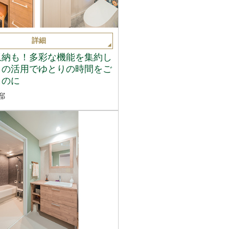
詳細
収納も！多彩な機能を集約し
トの活用でゆとりの時間をご
ものに
邸