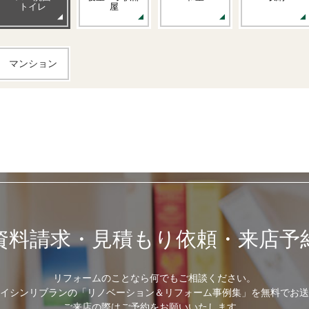
トイレ
屋
マンション
資料請求・見積もり依頼・来店予
リフォームのことなら何でもご相談ください。
イシンリブランの「リノベーション＆リフォーム事例集」を無料でお送
ご来店の際はご予約をお願いいたします。