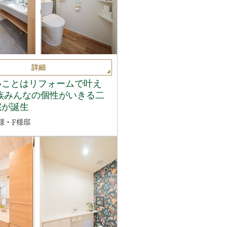
詳細
いことはリフォームで叶え
族みんなの個性がいきる二
宅が誕生
様・F様邸