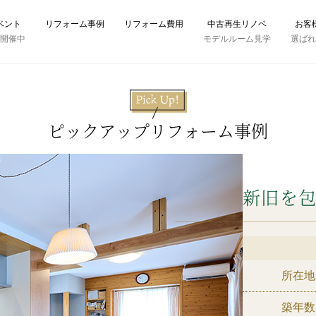
ベント
リフォーム事例
リフォーム費用
中古再生リノベ
お客
時開催中
モデルルーム見学
選ば
ピックアップリフォーム事例
新旧を
所在地
築年数