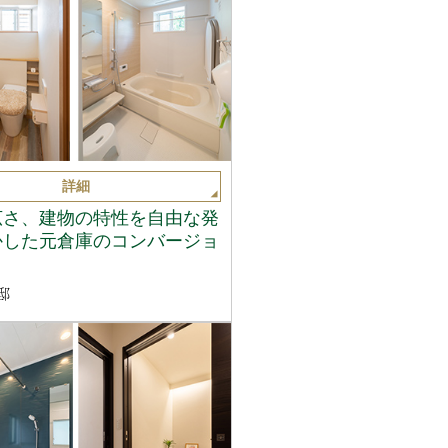
詳細
広さ、建物の特性を自由な発
かした元倉庫のコンバージョ
邸