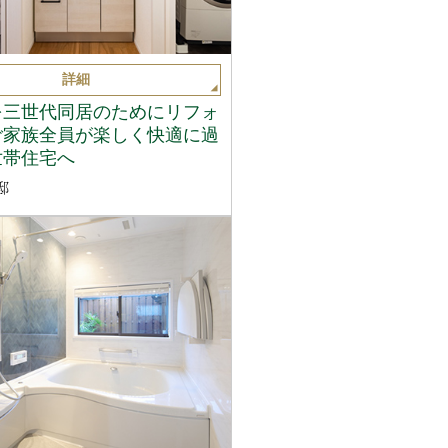
詳細
を三世代同居のためにリフォ
ご家族全員が楽しく快適に過
世帯住宅へ
邸