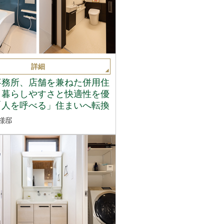
詳細
事務所、店舗を兼ねた併用住
、暮らしやすさと快適性を優
「人を呼べる」住まいへ転換
様邸