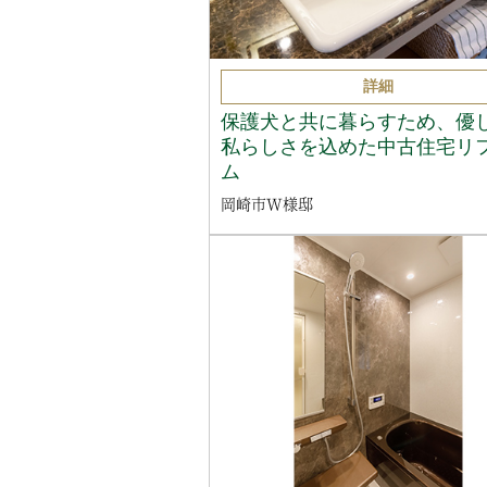
詳細
保護犬と共に暮らすため、優
私らしさを込めた中古住宅リ
ム
岡崎市W様邸