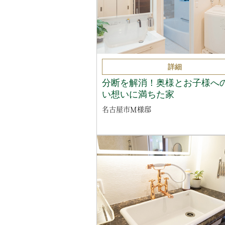
詳細
分断を解消！奥様とお子様へ
い想いに満ちた家
名古屋市M様邸