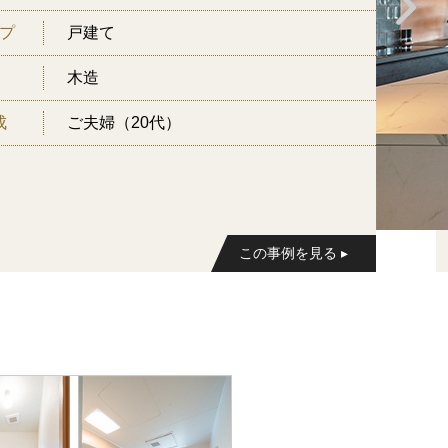
プ
戸建て
木造
成
ご夫婦（20代）