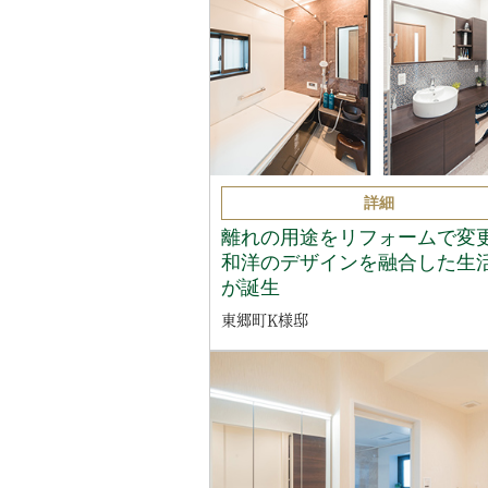
詳細
離れの用途をリフォームで変
和洋のデザインを融合した生
が誕生
東郷町K様邸