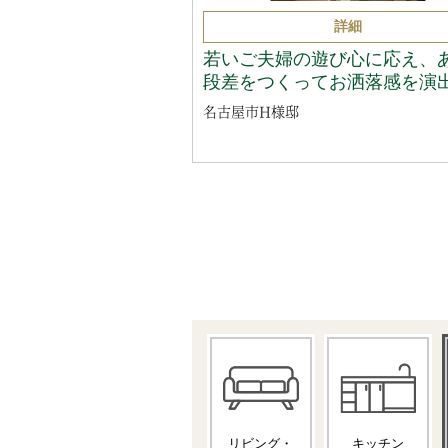
詳細
若いご夫婦の遊び心に応え、
段差をつくってお洒落感を演
名古屋市H様邸
リビング・
キッチン