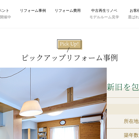
ベント
リフォーム事例
リフォーム費用
中古再生リノベ
お客
時開催中
モデルルーム見学
選ば
ピックアップリフォーム事例
新旧を
所在地
築年数