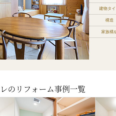
建物タイ
構造
家族構
レのリフォーム事例一覧