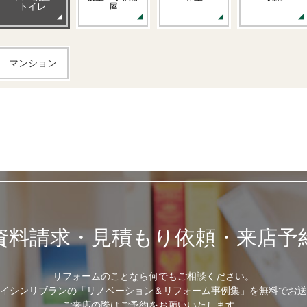
トイレ
屋
マンション
資料請求・見積もり依頼・来店予
リフォームのことなら何でもご相談ください。
イシンリブランの「リノベーション＆リフォーム事例集」を無料でお送
ご来店の際はご予約をお願いいたします。