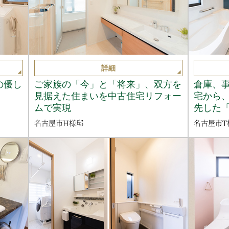
詳細
の優し
ご家族の「今」と「将来」、双方を
倉庫、
見据えた住まいを中古住宅リフォー
宅から
ムで実現
先した
名古屋市H様邸
名古屋市T