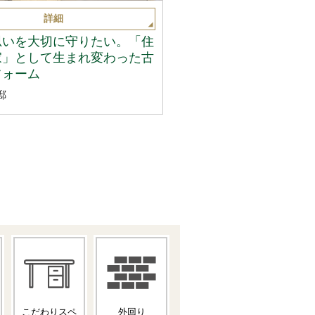
詳細
思いを大切に守りたい。「住
家」として生まれ変わった古
フォーム
邸
こだわりスペ
外回り