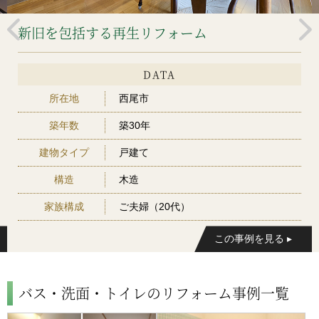
新旧を包括する再生リフォーム
DATA
所在地
西尾市
築年数
築30年
建物タイプ
戸建て
構造
木造
家族構成
ご夫婦（20代）
バス・洗面・トイレのリフォーム事例一覧