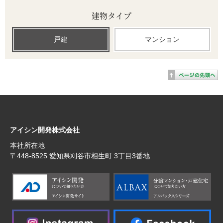
建物タイプ
戸建
マンション
アイシン開発株式会社
本社所在地
〒448‐8525 愛知県刈谷市相生町 3丁目3番地