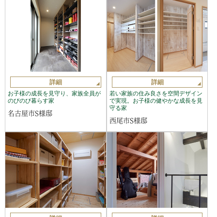
詳細
詳細
お子様の成長を見守り、家族全員が
若い家族の住み良さを空間デザイン
のびのび暮らす家
で実現。お子様の健やかな成長を見
守る家
名古屋市S様邸
西尾市S様邸