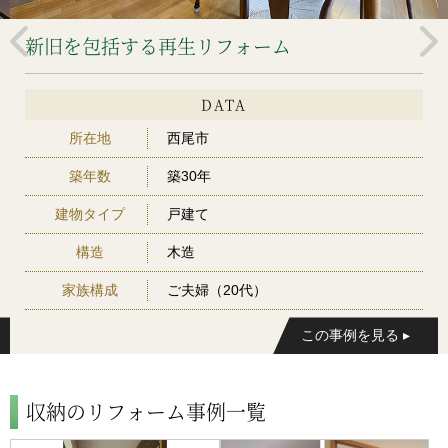
新旧を包括する再生リフォーム
DATA
所在地
西尾市
築年数
築30年
建物タイプ
戸建て
構造
木造
家族構成
ご夫婦（20代）
収納のリフォーム事例一覧