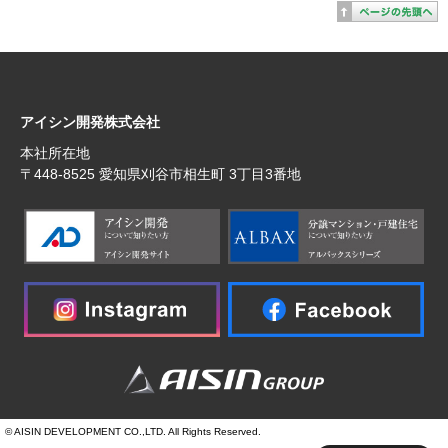
アイシン開発株式会社
本社所在地
〒448‐8525 愛知県刈谷市相生町 3丁目3番地
© AISIN DEVELOPMENT CO.,LTD. All Rights Reserved.