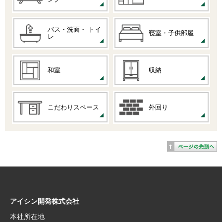
バス・洗面・
トイ
寝室・子供部屋
レ
和室
収納
こだわりスペース
外回り
アイシン開発株式会社
本社所在地