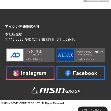
アイシン開発株式会社
本社所在地
〒448‐8525 愛知県刈谷市相生町 3丁目3番地
© AISIN DEVELOPMENT CO.,LTD. All Rights Reserved.
人気コンテンツ