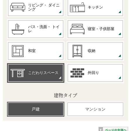
リビング・
ダイニ
キッチン
ング
バス・洗面・
トイ
寝室・子供部屋
レ
和室
収納
こだわりスペース
外回り
建物タイプ
戸建
マンション