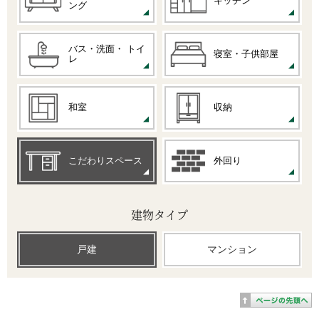
キッチン
ング
バス・洗面・
トイ
寝室・子供部屋
レ
和室
収納
こだわりスペース
外回り
建物タイプ
戸建
マンション