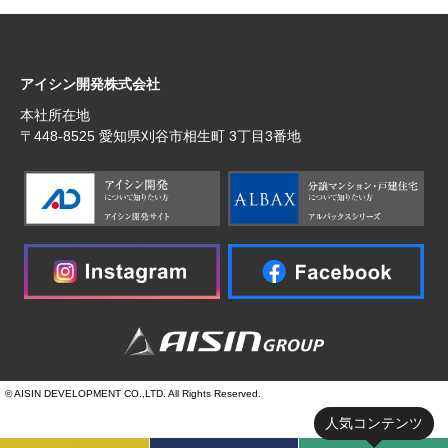
アイシン開発株式会社
本社所在地
〒448‐8525 愛知県刈谷市相生町 3丁目3番地
© AISIN DEVELOPMENT CO.,LTD. All Rights Reserved.
人気コンテンツ