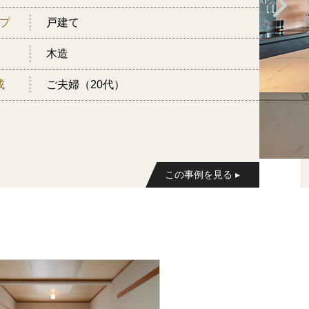
プ
戸建て
木造
成
ご夫婦（20代）