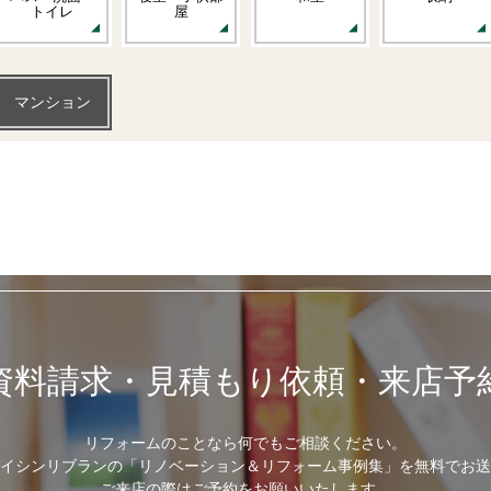
トイレ
屋
マンション
資料請求・見積もり依頼・来店予
リフォームのことなら何でもご相談ください。
イシンリブランの「リノベーション＆リフォーム事例集」を無料でお送
ご来店の際はご予約をお願いいたします。