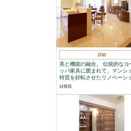
詳細
美と機能の融合。 伝統的なヨ
ッパ家具に囲まれて、マンシ
特質を好転させたリノベーシ
M様邸