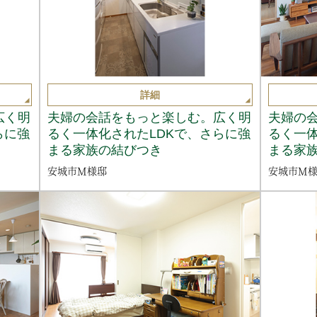
詳細
広く明
夫婦の会話をもっと楽しむ。広く明
夫婦の
らに強
るく一体化されたLDKで、さらに強
るく一体
まる家族の結びつき
まる家
安城市M様邸
安城市M