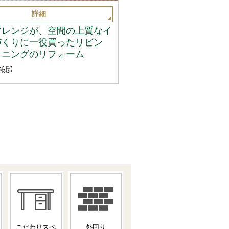
詳細
アレンジが、空間の上質なイ
づくりに一役買ったリビン
イニングのリフォーム
様邸
こだわりスペ
外回り