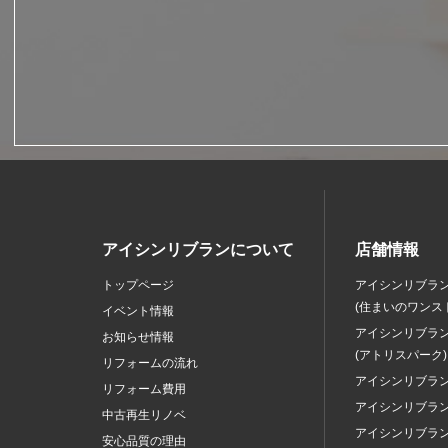
アイシンリブランについて
店舗情報
トップページ
アイシンリブラ
(住まいのワンス
イベント情報
アイシンリブラ
お知らせ情報
(アトリスパーク)
リフォームの流れ
アイシンリブラ
リフォーム費用
アイシンリブラ
中古再生リノベ
アイシンリブラ
安心品質の理由