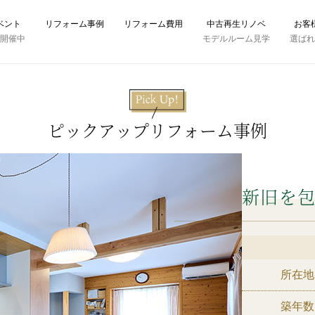
ベント
リフォーム事例
リフォーム費用
中古再生リノベ
お客
時開催中
モデルルーム見学
選ば
ピックアップリフォーム事例
新旧を
所在地
築年数