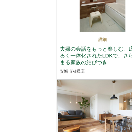
詳細
夫婦の会話をもっと楽しむ。
るく一体化されたLDKで、さ
まる家族の結びつき
安城市M様邸