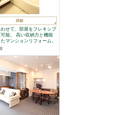
詳細
あわせて、部屋をフレキシブ
可能。 高い収納力と機能
ちたマンションリフォーム。
邸