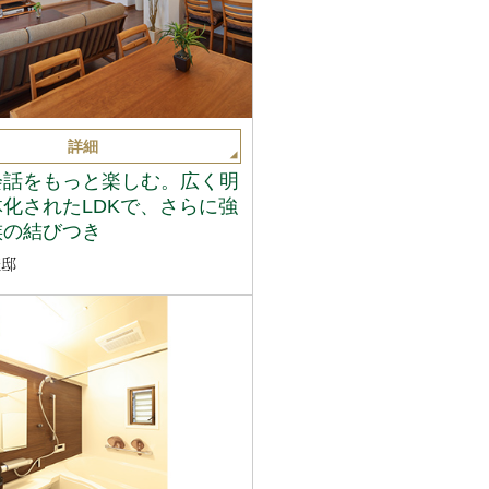
詳細
会話をもっと楽しむ。広く明
化されたLDKで、さらに強
族の結びつき
様邸