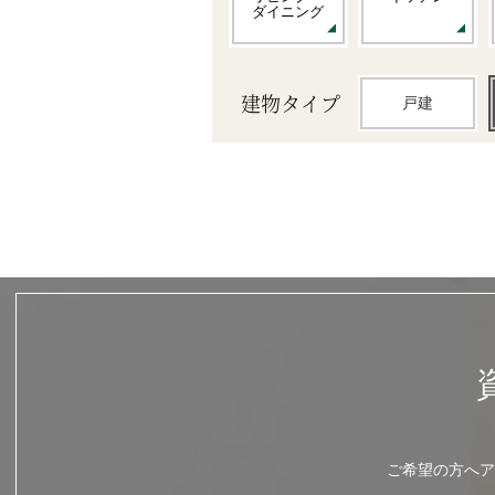
ダイニング
建物タイプ
戸建
ご希望の方へア