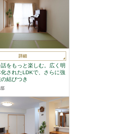
詳細
会話をもっと楽しむ。広く明
化されたLDKで、さらに強
族の結びつき
様邸