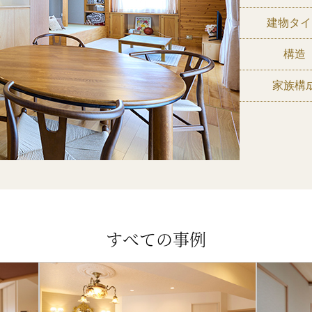
建物タイ
構造
家族構
すべての事例