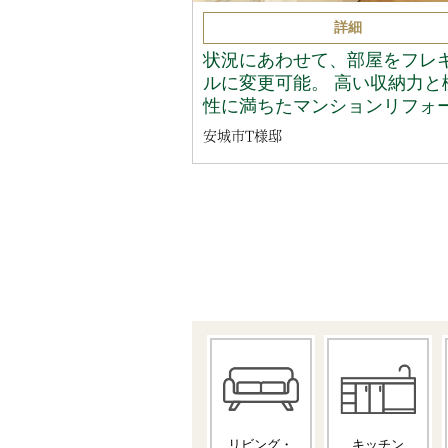
詳細
状況にあわせて、部屋をフレ
ルに変更可能。 高い収納力と
性に満ちたマンションリフォ
安城市T様邸
リビング・
キッチン