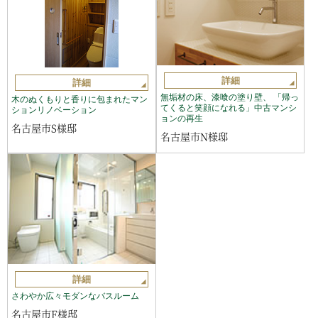
詳細
詳細
無垢材の床、漆喰の塗り壁、 「帰っ
木のぬくもりと香りに包まれたマン
てくると笑顔になれる」中古マンシ
ションリノベーション
ョンの再生
名古屋市S様邸
名古屋市N様邸
詳細
さわやか広々モダンなバスルーム
名古屋市F様邸