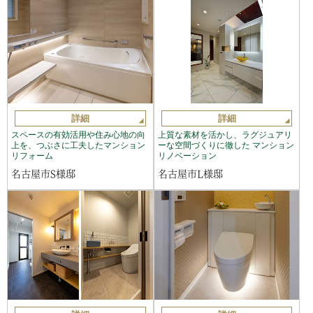
詳細
詳細
スペースの有効活用や住み心地の向
上質な素材を活かし、ラグジュアリ
上を、つぶさに工夫したマンション
ーな空間づくりに徹した マンション
リフォーム
リノベーション
名古屋市S様邸
名古屋市L様邸