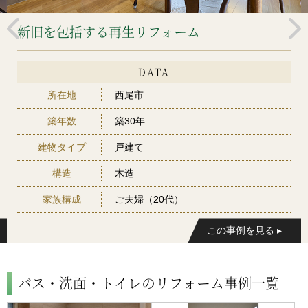
新旧を包括する再生リフォーム
DATA
所在地
西尾市
築年数
築30年
建物タイプ
戸建て
構造
木造
家族構成
ご夫婦（20代）
バス・洗面・トイレのリフォーム事例一覧