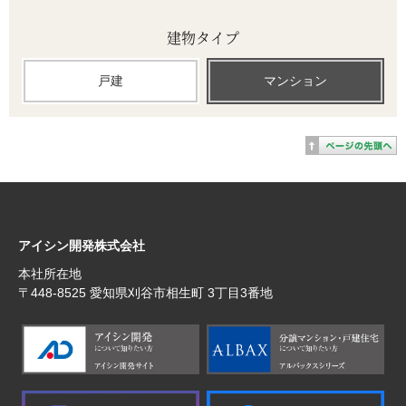
建物タイプ
戸建
マンション
アイシン開発株式会社
本社所在地
〒448‐8525 愛知県刈谷市相生町 3丁目3番地