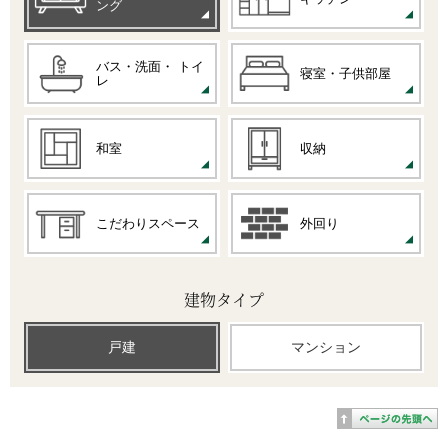
ング
バス・洗面・
トイ
寝室・子供部屋
レ
和室
収納
こだわりスペース
外回り
建物タイプ
戸建
マンション