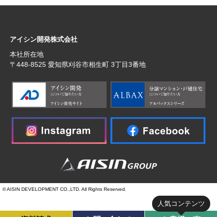
アイシン開発株式会社
本社所在地
〒448‐8525 愛知県刈谷市相生町 3丁目3番地
© AISIN DEVELOPMENT CO.,LTD. All Rights Reserved.
人気コンテンツ