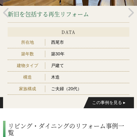
新旧を包括する再生リフォーム
DATA
所在地
西尾市
築年数
築30年
建物タイプ
戸建て
構造
木造
家族構成
ご夫婦（20代）
リビング・ダイニングのリフォーム事例一
覧