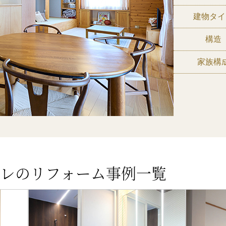
建物タイ
構造
家族構
レのリフォーム事例一覧