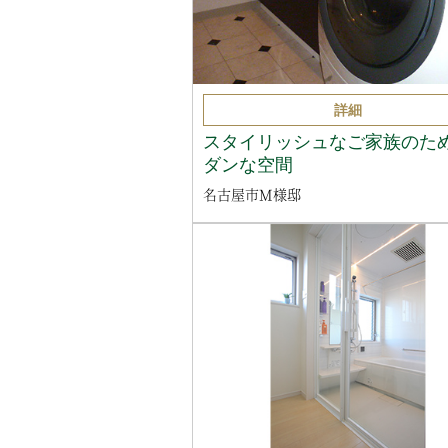
詳細
スタイリッシュなご家族のた
ダンな空間
名古屋市M様邸