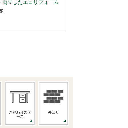
 両立したエコリフォーム
邸
こだわりスペ
外回り
ース