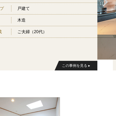
プ
戸建て
木造
成
ご夫婦（20代）