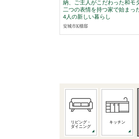
納、ご主人がこだわった和モ
二つの表情を持つ家で始まっ
4人の新しい暮らし
安城市K様邸
リビング・
キッチン
ダイニング