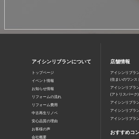
アイシンリブランについて
店舗情報
トップページ
アイシンリブラ
(住まいのワンス
イベント情報
アイシンリブラ
お知らせ情報
(アトリスパーク)
リフォームの流れ
アイシンリブラ
リフォーム費用
アイシンリブラ
中古再生リノベ
アイシンリブラ
安心品質の理由
お客様の声
おすすめコ
会社概要