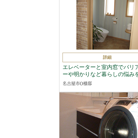
詳細
エレベーターと室内窓でバリ
ーや明かりなど暮らしの悩み
名古屋市O様邸