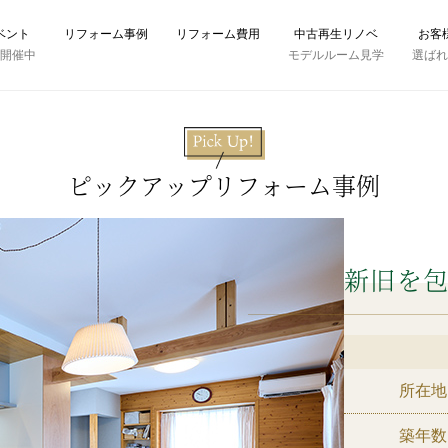
ベント
リフォーム事例
リフォーム費用
中古再生リノベ
お客
時開催中
モデルルーム見学
選ば
ピックアップリフォーム事例
新旧を
所在地
築年数