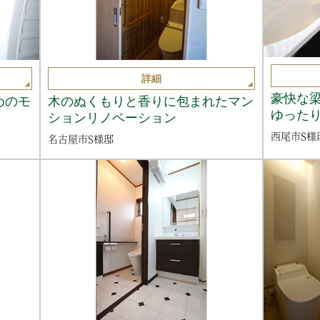
詳細
豪快な
めのモ
木のぬくもりと香りに包まれたマン
ゆったり
ションリノベーション
西尾市S様
名古屋市S様邸