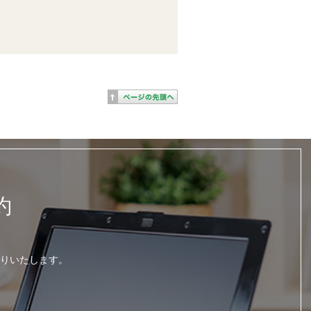
約
りいたします。