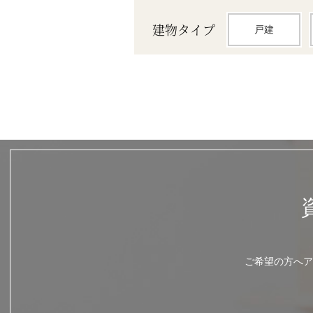
建物タイプ
戸建
ご希望の方へア