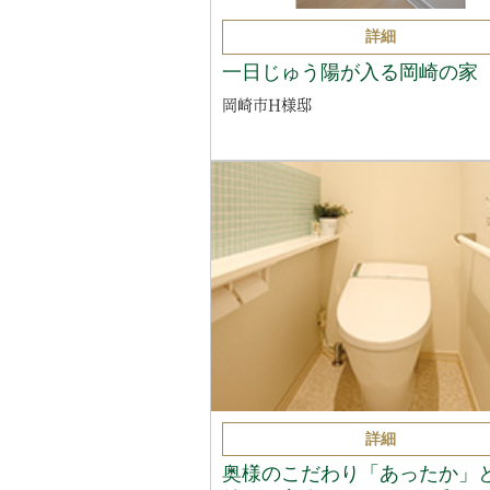
詳細
一日じゅう陽が入る岡崎の家
岡崎市H様邸
詳細
奥様のこだわり「あったか」