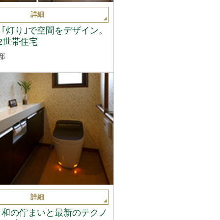
詳細
と｢灯り｣で空間をデザイン。
2世帯住宅
邸
詳細
き和の佇まいと最新のテクノ