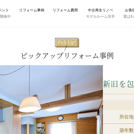
ベント
リフォーム事例
リフォーム費用
中古再生リノベ
お客
時開催中
モデルルーム見学
選ば
ピックアップリフォーム事例
今を愉
所在地
築年数