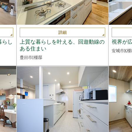
詳細
暮らし
上質な暮らしを叶える、回遊動線の
視界が
ある住まい
安城市K様
豊田市I様邸