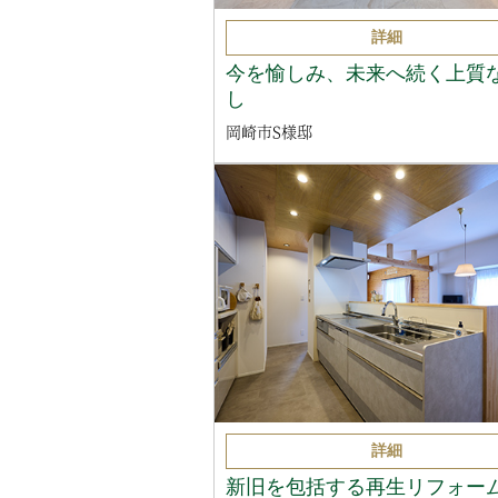
詳細
今を愉しみ、未来へ続く上質
し
岡崎市S様邸
詳細
新旧を包括する再生リフォー