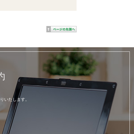
約
りいたします。