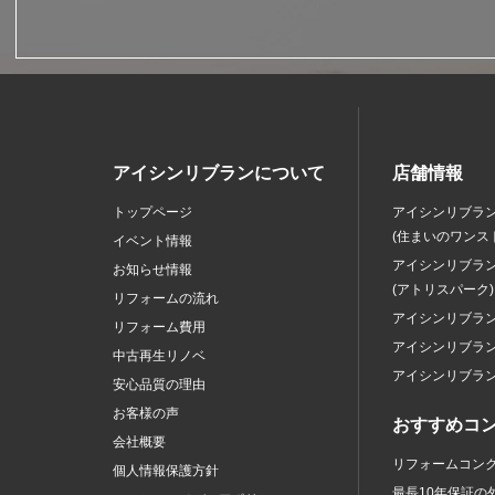
アイシンリブランについて
店舗情報
トップページ
アイシンリブラ
(住まいのワンス
イベント情報
アイシンリブラ
お知らせ情報
(アトリスパーク)
リフォームの流れ
アイシンリブラ
リフォーム費用
アイシンリブラ
中古再生リノベ
アイシンリブラ
安心品質の理由
お客様の声
おすすめコ
会社概要
リフォームコン
個人情報保護方針
最長10年保証の