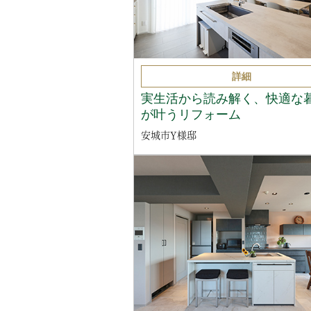
詳細
実生活から読み解く、快適な
が叶うリフォーム
安城市Y様邸