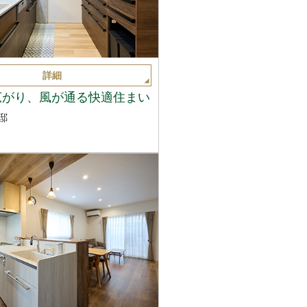
詳細
広がり、風が通る快適住まい
邸