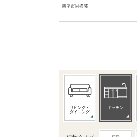
西尾市M様邸
リビング・
キッチン
ダイニング