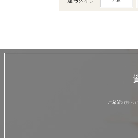
建物タイプ
戸建
ご希望の方へア