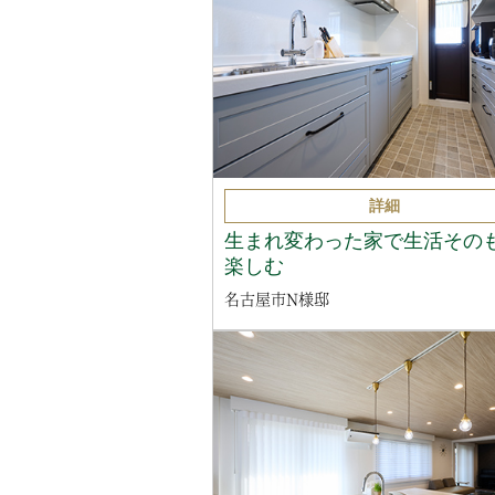
詳細
生まれ変わった家で生活その
楽しむ
名古屋市N様邸