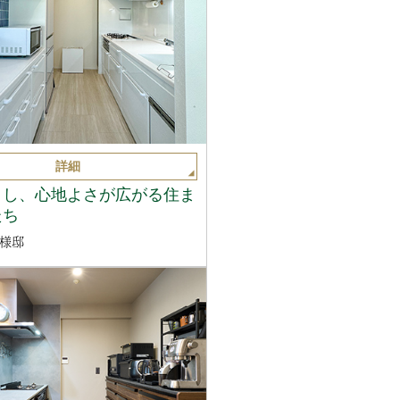
詳細
くし、心地よさが広がる住ま
たち
様邸