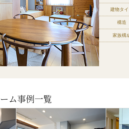
建物タイ
構造
家族構
ーム事例一覧